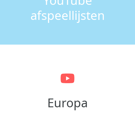
YouTube
afspeellijsten
Europa