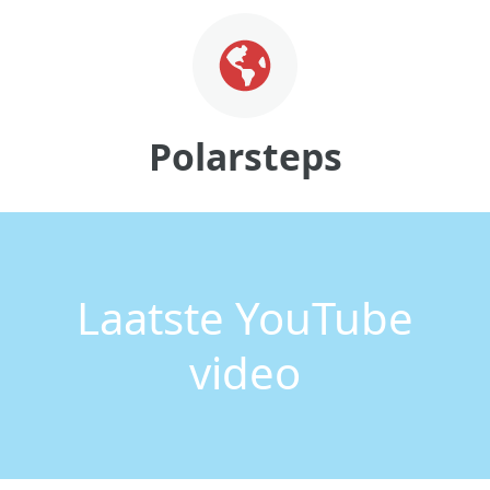
Polarsteps
Laatste YouTube
video