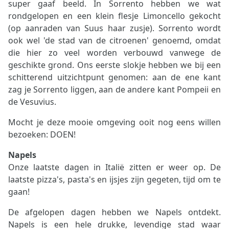
super gaaf beeld. In Sorrento hebben we wat
rondgelopen en een klein flesje Limoncello gekocht
(op aanraden van Suus haar zusje). Sorrento wordt
ook wel 'de stad van de citroenen' genoemd, omdat
die hier zo veel worden verbouwd vanwege de
geschikte grond. Ons eerste slokje hebben we bij een
schitterend uitzichtpunt genomen: aan de ene kant
zag je Sorrento liggen, aan de andere kant Pompeii en
de Vesuvius.
Mocht je deze mooie omgeving ooit nog eens willen
bezoeken: DOEN!
Napels
Onze laatste dagen in Italië zitten er weer op. De
laatste pizza's, pasta's en ijsjes zijn gegeten, tijd om te
gaan!
De afgelopen dagen hebben we Napels ontdekt.
Napels is een hele drukke, levendige stad waar