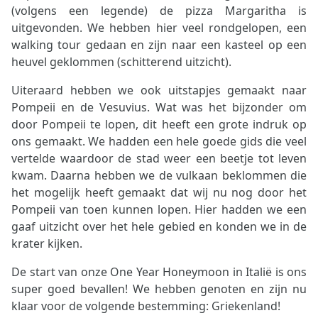
(volgens een legende) de pizza Margaritha is
uitgevonden. We hebben hier veel rondgelopen, een
walking tour gedaan en zijn naar een kasteel op een
heuvel geklommen (schitterend uitzicht).
Uiteraard hebben we ook uitstapjes gemaakt naar
Pompeii en de Vesuvius. Wat was het bijzonder om
door Pompeii te lopen, dit heeft een grote indruk op
ons gemaakt. We hadden een hele goede gids die veel
vertelde waardoor de stad weer een beetje tot leven
kwam. Daarna hebben we de vulkaan beklommen die
het mogelijk heeft gemaakt dat wij nu nog door het
Pompeii van toen kunnen lopen. Hier hadden we een
gaaf uitzicht over het hele gebied en konden we in de
krater kijken.
De start van onze One Year Honeymoon in Italië is ons
super goed bevallen! We hebben genoten en zijn nu
klaar voor de volgende bestemming: Griekenland!