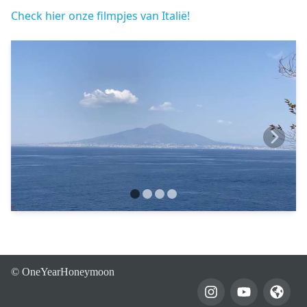
Check hier onze filmpjes van Italië!
© OneYearHoneymoon