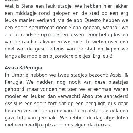
Wat is Siena een leuk stadje! We hebben hier lekker
een middagje rond gelopen en de stad op een erg
leuke manier verkend: via de app Questo hebben we
een soort speurtocht door Siena gedaan, waarbij we
allerlei raadsels op moesten lossen. Door het oplossen
van de raadsels kwamen we meer te weten over een
deel van de geschiedenis van de stad en liepen we
langs alle mooie en bijzondere plekjes! Erg leuk!
Assisi & Perugia
In Umbrië hebben we twee stadjes bezocht: Assisi &
Perugia. We hadden nog nooit van deze plaatsjes
gehoord, maar vonden het toen we er eenmaal waren
mooier en leuker dan verwacht! Absolute aanraders!
Assisi is een soort fort dat op een berg ligt, dus daar
hebben we met de drone vanaf een afstandje ook een
gave foto van gemaakt. We hebben de dag afgesloten
met een heerlijke pizza op ons eigen dakterras.