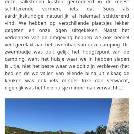
deze kalkstenen kusten geërodeerd in de meest
schitterende vormen, iets dat Suus als
aardrijkskundige natuurlijk al helemaal schitterend
vind! We hebben op verschillende plaatsjes lekker
gegeten en onze ogen uitgekeken. Naast het
verkennen van de omgeving hebben we ook heeeel
veel gerelaxt aan het zwembad van onze camping. Dit
zwembadje was ook gelijk het hoogtepunt van de
camping, want het huisje waar we in hebben slapen
is... tja, niet het beste waar we ooit zijn verbleven (het
bed en de wc vallen van ellende bijna uit elkaar, de
keuken was ook iets minder luxe dan verwacht,
eigenlijk was het hele huisje minder dan verwacht...).