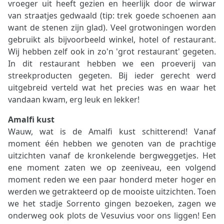
vroeger uit heeft gezien en heerlijk door de wirwar
van straatjes gedwaald (tip: trek goede schoenen aan
want de stenen zijn glad). Veel grotwoningen worden
gebruikt als bijvoorbeeld winkel, hotel of restaurant.
Wij hebben zelf ook in zo'n 'grot restaurant' gegeten.
In dit restaurant hebben we een proeverij van
streekproducten gegeten. Bij ieder gerecht werd
uitgebreid verteld wat het precies was en waar het
vandaan kwam, erg leuk en lekker!
Amalfi kust
Wauw, wat is de Amalfi kust schitterend! Vanaf
moment één hebben we genoten van de prachtige
uitzichten vanaf de kronkelende bergweggetjes. Het
ene moment zaten we op zeeniveau, een volgend
moment reden we een paar honderd meter hoger en
werden we getrakteerd op de mooiste uitzichten. Toen
we het stadje Sorrento gingen bezoeken, zagen we
onderweg ook plots de Vesuvius voor ons liggen! Een