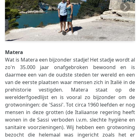
Matera
Wat is Matera een bijzonder stadje! Het stadje wordt al
zo'n 35.000 jaar onafgebroken bewoond en is
daarmee een van de oudste steden ter wereld en een
van de eerste plaatsen waar mensen zich in Italië in de
prehistorie vestigden. Matera staat op de
werelderfgoedlijst en is vooral zo bijzonder om de
grotwoningen: de 'Sassi'. Tot circa 1960 leefden er nog
mensen in deze grotten (de Italiaanse regering heeft
wonen in de Sassi verboden i.v.m. slechte hygiëne en
sanitaire voorzieningen). Wij hebben een grotwoning
bezocht die helemaal was ingericht zoals het er