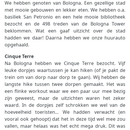
We hebben genoten van Bologna. Een gezellige stad
met mooie gebouwen en lekker eten. We hebben o.a.
basiliek San Petronio en een hele mooie bibliotheek
bezocht en de 498 treden van de Bologna Tower
beklommen. Wat een gaaf uitzicht over de stad
hadden we daar! Daarna hebben we onze huurauto
opgehaald.
Cinque Terre
Na Bologna
hebben we Cinque Terre bezocht. Vijf
leuke dorpjes waartussen je kan hiken (of je pakt de
trein om van dorp naar dorp te gaan). Wij hebben de
langste hike tussen twee dorpen gemaakt. Het was
een flinke workout waar we een paar uur mee bezig
zijn geweest, maar de uitzichten waren het zeker
waard. In de dorpjes zelf schrokken we wel van de
hoeveelheid toeristen... We hadden verwacht (en
vooral ook gehoopt) dat het in deze tijd wel mee zou
vallen, maar helaas was het echt mega druk. Dit was