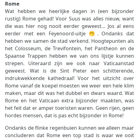
Rome
Wat hebben we heerlijke dagen in (een bijzonder
rustig) Rome gehad! Voor Suus was alles nieuw, want
die was hier nog nooit eerder geweest... Jos al eens
eerder met een Feyenoord-uitje 🤭. Ondanks dat
hebben we samen de stad verkend. Hoogtepunten als
het Colosseum, de Trevifontein, het Pantheon en de
Spaanse Trappen hebben we van ons lijstje kunnen
strepen. Uiteraard zijn we ook naar Vaticaanstad
geweest. Wat is de Sint Pieter een schitterende,
indrukwekkende kathedraal! Voor het uitzicht over
Rome vanaf de koepel moesten we weer een hele klim
maken, maar dit was het dubbel en dwars waard. Wat
Rome en het Vaticaan extra bijzonder maakten, was
het feit dat er amper toeristen waren. Geen rijen, geen
hordes mensen, dat is pas echt bijzonder in Rome!
Ondanks de flinke regenbuien kunnen we alleen maar
concluderen dat Rome een top stad is waar we ooit