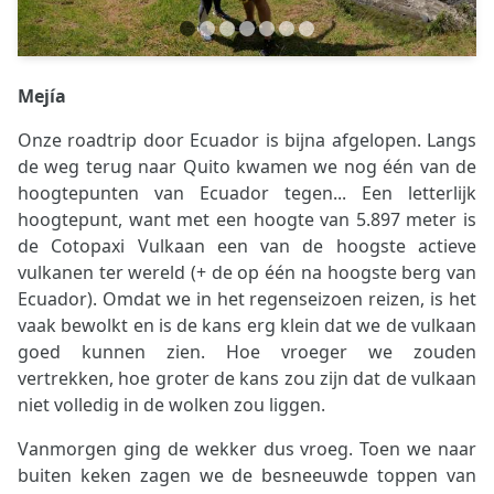
Mejía
Onze roadtrip door Ecuador is bijna afgelopen. Langs
de weg terug naar Quito kwamen we nog één van de
hoogtepunten van Ecuador tegen... Een letterlijk
hoogtepunt, want met een hoogte van 5.897 meter is
de Cotopaxi Vulkaan een van de hoogste actieve
vulkanen ter wereld (+ de op één na hoogste berg van
Ecuador). Omdat we in het regenseizoen reizen, is het
vaak bewolkt en is de kans erg klein dat we de vulkaan
goed kunnen zien. Hoe vroeger we zouden
vertrekken, hoe groter de kans zou zijn dat de vulkaan
niet volledig in de wolken zou liggen.
Vanmorgen ging de wekker dus vroeg. Toen we naar
buiten keken zagen we de besneeuwde toppen van