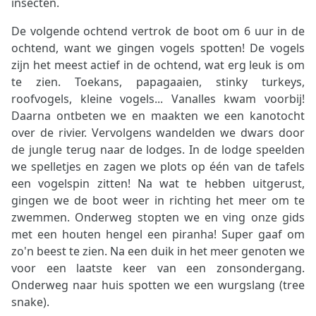
insecten.
De volgende ochtend vertrok de boot om 6 uur in de
ochtend, want we gingen vogels spotten! De vogels
zijn het meest actief in de ochtend, wat erg leuk is om
te zien. Toekans, papagaaien, stinky turkeys,
roofvogels, kleine vogels... Vanalles kwam voorbij!
Daarna ontbeten we en maakten we een kanotocht
over de rivier. Vervolgens wandelden we dwars door
de jungle terug naar de lodges. In de lodge speelden
we spelletjes en zagen we plots op één van de tafels
een vogelspin zitten! Na wat te hebben uitgerust,
gingen we de boot weer in richting het meer om te
zwemmen. Onderweg stopten we en ving onze gids
met een houten hengel een piranha! Super gaaf om
zo'n beest te zien. Na een duik in het meer genoten we
voor een laatste keer van een zonsondergang.
Onderweg naar huis spotten we een wurgslang (tree
snake).