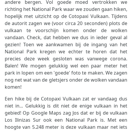
andere bergen. Vol goede moed vertrokken we
richting het National Park waar we zouden gaan hiken,
hopelijk met uitzicht op de Cotopaxi Vulkaan. Tijdens
de autorit zagen we (voor circa 20 seconden) plots de
vulkaan te voorschijn komen onder de wolken
vandaan. Check, dat hebben we dus in ieder geval al
gezien! Toen we aankwamen bij de ingang van het
National Park kregen we echter te horen dat het
precies deze week gesloten was vanwege corona.
Balen! We mogen gelukkig wel een paar meter het
park in lopen om een 'goede' foto te maken. We zagen
nog net wat van de gletsjers onder de wolken vandaan
komen!
Een hike bij de Cotopaxi Vulkaan zat er vandaag dus
niet in... Gelukkig is dit niet de enige vulkaan in het
gebied! Op Google Maps zag Jos dat er bij de vulkaan
Los Ilinizas Sur ook een National Park is. Met een
hoogte van 5.248 meter is deze vulkaan maar net iets