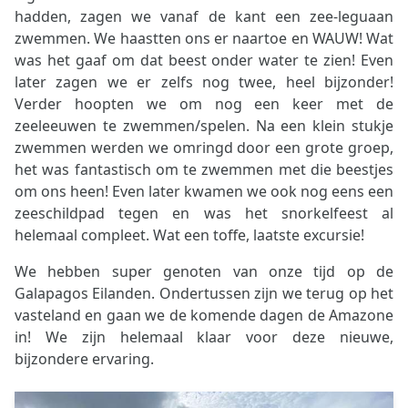
hadden, zagen we vanaf de kant een zee-leguaan
zwemmen. We haastten ons er naartoe en WAUW! Wat
was het gaaf om dat beest onder water te zien! Even
later zagen we er zelfs nog twee, heel bijzonder!
Verder hoopten we om nog een keer met de
zeeleeuwen te zwemmen/spelen. Na een klein stukje
zwemmen werden we omringd door een grote groep,
het was fantastisch om te zwemmen met die beestjes
om ons heen! Even later kwamen we ook nog eens een
zeeschildpad tegen en was het snorkelfeest al
helemaal compleet. Wat een toffe, laatste excursie!
We hebben super genoten van onze tijd op de
Galapagos Eilanden. Ondertussen zijn we terug op het
vasteland en gaan we de komende dagen de Amazone
in! We zijn helemaal klaar voor deze nieuwe,
bijzondere ervaring.