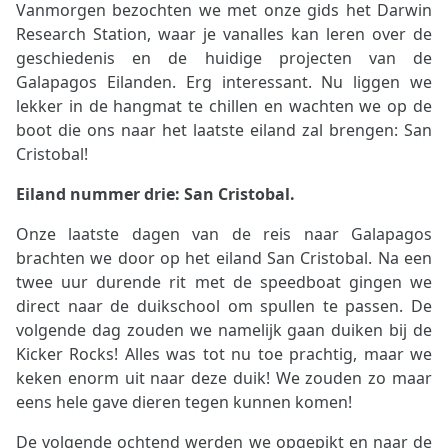
Vanmorgen bezochten we met onze gids het Darwin
Research Station, waar je vanalles kan leren over de
geschiedenis en de huidige projecten van de
Galapagos Eilanden. Erg interessant. Nu liggen we
lekker in de hangmat te chillen en wachten we op de
boot die ons naar het laatste eiland zal brengen: San
Cristobal!
Eiland nummer drie: San Cristobal.
Onze laatste dagen van de reis naar Galapagos
brachten we door op het eiland San Cristobal. Na een
twee uur durende rit met de speedboat gingen we
direct naar de duikschool om spullen te passen. De
volgende dag zouden we namelijk gaan duiken bij de
Kicker Rocks! Alles was tot nu toe prachtig, maar we
keken enorm uit naar deze duik! We zouden zo maar
eens hele gave dieren tegen kunnen komen!
De volgende ochtend werden we opgepikt en naar de