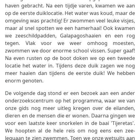
haven gebracht. Na een tijdje varen, kwamen we aan
op de eerste duiklocatie. Het water was koud, maar de
omgeving was prachtig! Er zwommen veel leuke visjes,
maar al snel spotten we een hamerhaai! Ook kwamen
we zeeschildpadden, Galapagoshaaien en een rog
tegen. Vlak voor we weer omhoog moesten,
zwommen we door enorme school vissen. Super gaaf!
Na even rusten op de boot doken we op een tweede
locatie het water in. Tijdens deze duik zagen we nog
meer haaien dan tijdens de eerste duik! We hebben
enorm genoten.
De volgende dag stond er een bezoek aan een ander
onderzoekscentrum op het programma, waar we van
onze gids nog meer uitleg kregen over de eilanden,
dieren en de mensen die er wonen. Daarna gingen we
voor een laatste keer snorkelen in de baai 'Tijeretas'.
We hoopten al de hele reis om nog eens een zee-
leguaan te zien zwemmen. Toen we onze wetsuits aan