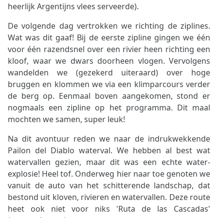
heerlijk Argentijns vlees serveerde).
De volgende dag vertrokken we richting de ziplines.
Wat was dit gaaf! Bij de eerste zipline gingen we één
voor één razendsnel over een rivier heen richting een
kloof, waar we dwars doorheen vlogen. Vervolgens
wandelden we (gezekerd uiteraard) over hoge
bruggen en klommen we via een klimparcours verder
de berg op. Eenmaal boven aangekomen, stond er
nogmaals een zipline op het programma. Dit maal
mochten we samen, super leuk!
Na dit avontuur reden we naar de indrukwekkende
Pailon del Diablo waterval. We hebben al best wat
watervallen gezien, maar dit was een echte water-
explosie! Heel tof. Onderweg hier naar toe genoten we
vanuit de auto van het schitterende landschap, dat
bestond uit kloven, rivieren en watervallen. Deze route
heet ook niet voor niks 'Ruta de las Cascadas'